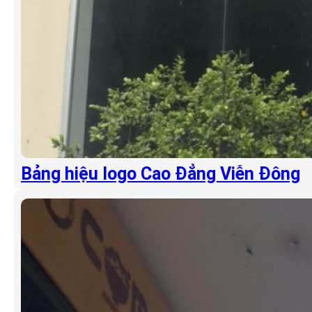
Bảng hiệu logo Cao Đẳng Viễn Đông