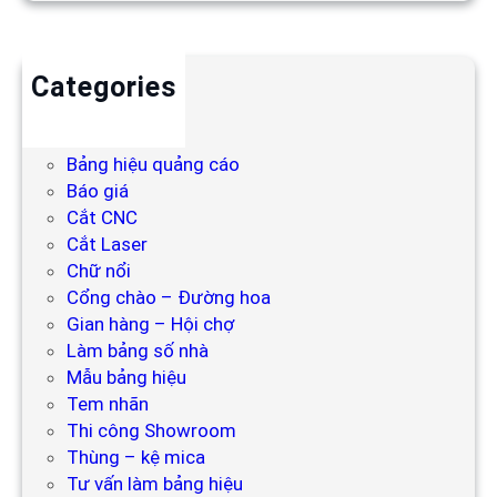
Categories
Backdrop
Bảng hiệu
Bảng hiệu quảng cáo
Báo giá
Cắt CNC
Cắt Laser
Chữ nổi
Cổng chào – Đường hoa
Gian hàng – Hội chợ
Làm bảng số nhà
Mẫu bảng hiệu
Tem nhãn
Thi công Showroom
Thùng – kệ mica
Tư vấn làm bảng hiệu