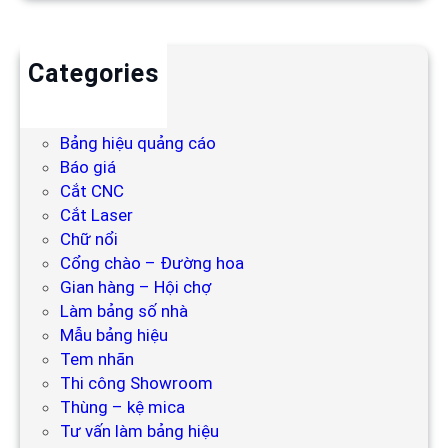
Categories
Backdrop
Bảng hiệu
Bảng hiệu quảng cáo
Báo giá
Cắt CNC
Cắt Laser
Chữ nổi
Cổng chào – Đường hoa
Gian hàng – Hội chợ
Làm bảng số nhà
Mẫu bảng hiệu
Tem nhãn
Thi công Showroom
Thùng – kệ mica
Tư vấn làm bảng hiệu