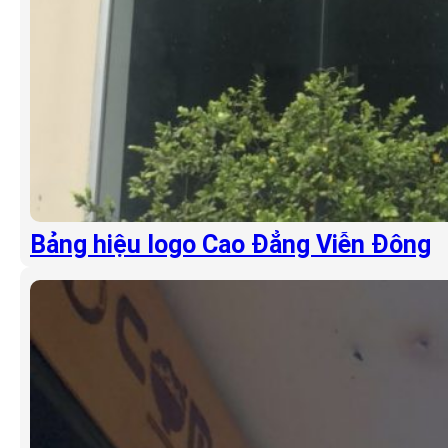
Bảng hiệu logo Cao Đẳng Viễn Đông