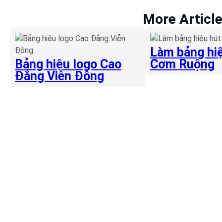
More Articl
Làm bảng hiệ
Bảng hiệu logo Cao
Cơm Ruộng
Đẳng Viễn Đông