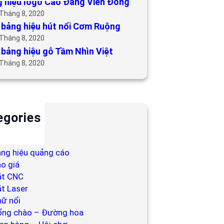
 hiệu logo Cao Đẳng Viễn Đông
 Tháng 8, 2020
bảng hiệu hút nổi Cơm Ruộng
 Tháng 8, 2020
bảng hiệu gỗ Tầm Nhìn Việt
 Tháng 8, 2020
egories
ackdrop
ng hiệu
ng hiệu quảng cáo
o giá
ắt CNC
t Laser
ữ nổi
ổng chào – Đường hoa