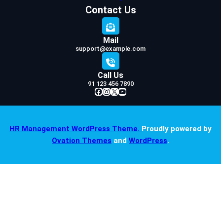
Contact Us
Mail
support@example.com
Call Us
91 123 456 7890
Facebook
Instagram
X
YouTube
HR Management WordPress Theme.
Proudly powered by
Ovation Themes
and
WordPress
.