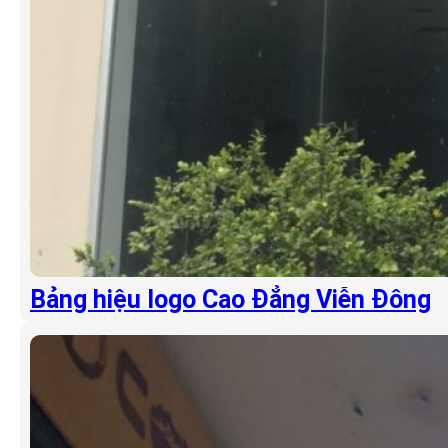
Bảng hiệu logo Cao Đẳng Viễn Đông