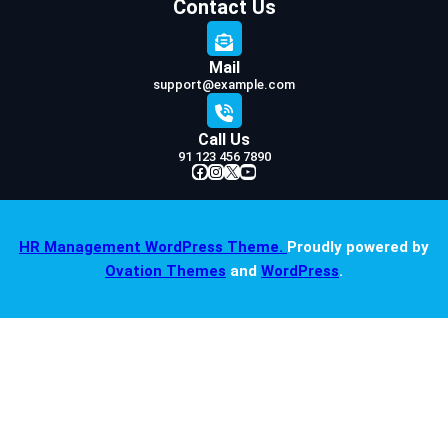
Contact Us
Mail
support@example.com
Call Us
91 123 456 7890
Facebook
Instagram
X
YouTube
HR Management WordPress Theme.
Proudly powered by
Ovation Themes
and
WordPress
.