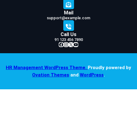
Mail
support@example.com
Call Us
91 123 456 7890
Facebook
Instagram
X
YouTube
HR Management WordPress Theme.
Proudly powered by
Ovation Themes
and
WordPress
.