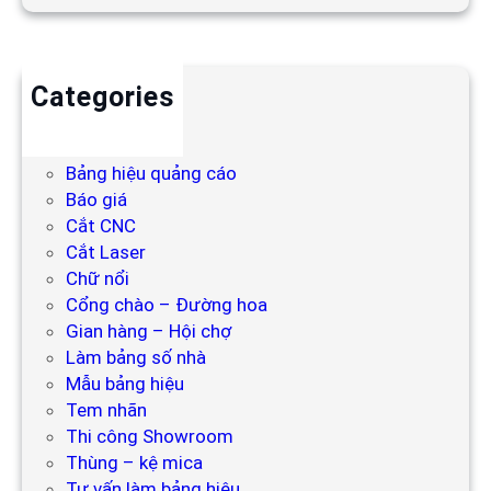
Categories
Backdrop
Bảng hiệu
Bảng hiệu quảng cáo
Báo giá
Cắt CNC
Cắt Laser
Chữ nổi
Cổng chào – Đường hoa
Gian hàng – Hội chợ
Làm bảng số nhà
Mẫu bảng hiệu
Tem nhãn
Thi công Showroom
Thùng – kệ mica
Tư vấn làm bảng hiệu