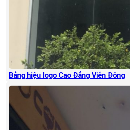
Bảng hiệu logo Cao Đẳng Viễn Đông