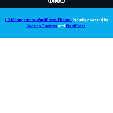
Facebook
Instagram
X
YouTube
HR Management WordPress Theme.
Proudly powered by
Ovation Themes
and
WordPress
.