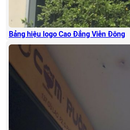
Bảng hiệu logo Cao Đẳng Viễn Đông