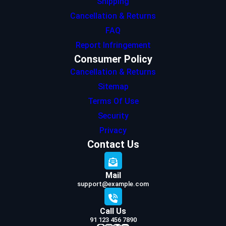
Shipping
Cancellation & Returns
FAQ
Report Infringement
Consumer Policy
Cancellation & Returns
Sitemap
Terms Of Use
Security
Privacy
Contact Us
Mail
support@example.com
Call Us
91 123 456 7890