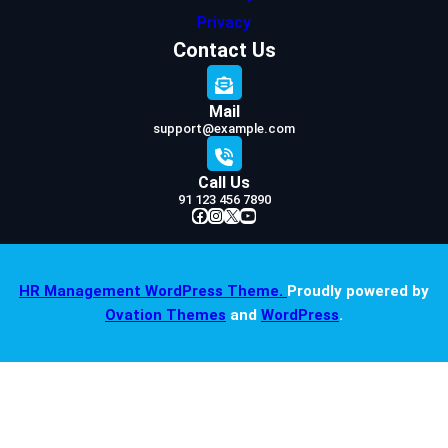
Privacy
Contact Us
Mail
support@example.com
Call Us
91 123 456 7890
Facebook
Instagram
X
YouTube
HR Management WordPress Theme.
Proudly powered by
Ovation Themes
and
WordPress
.