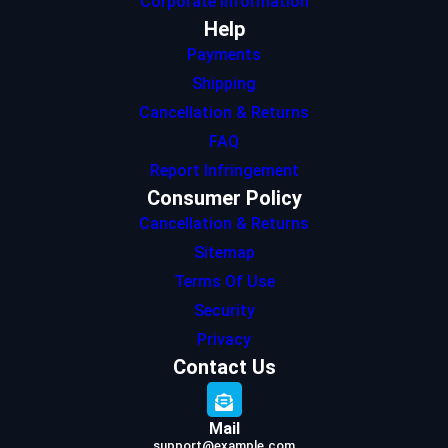
Corporate Information
Help
Payments
Shipping
Cancellation & Returns
FAQ
Report Infringement
Consumer Policy
Cancellation & Returns
Sitemap
Terms Of Use
Security
Privacy
Contact Us
Mail
support@example.com