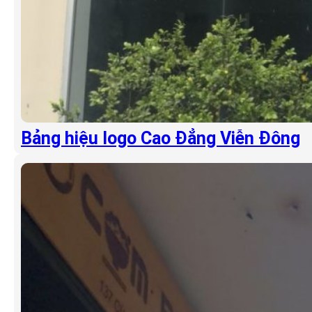
Bảng hiệu logo Cao Đẳng Viễn Đông