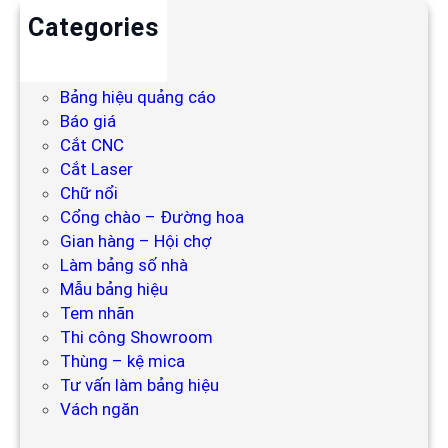
Categories
Backdrop
Bảng hiệu
Bảng hiệu quảng cáo
Báo giá
Cắt CNC
Cắt Laser
Chữ nổi
Cổng chào – Đường hoa
Gian hàng – Hội chợ
Làm bảng số nhà
Mẫu bảng hiệu
Tem nhãn
Thi công Showroom
Thùng – kệ mica
Tư vấn làm bảng hiệu
Vách ngăn