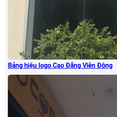
Bảng hiệu logo Cao Đẳng Viễn Đông