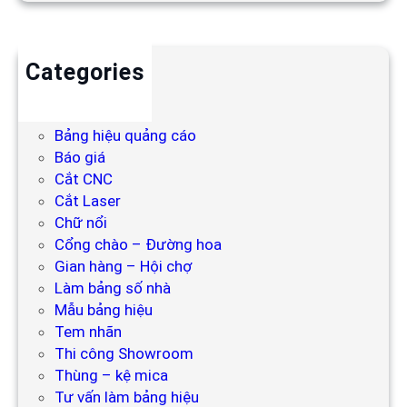
Categories
Backdrop
Bảng hiệu
Bảng hiệu quảng cáo
Báo giá
Cắt CNC
Cắt Laser
Chữ nổi
Cổng chào – Đường hoa
Gian hàng – Hội chợ
Làm bảng số nhà
Mẫu bảng hiệu
Tem nhãn
Thi công Showroom
Thùng – kệ mica
Tư vấn làm bảng hiệu