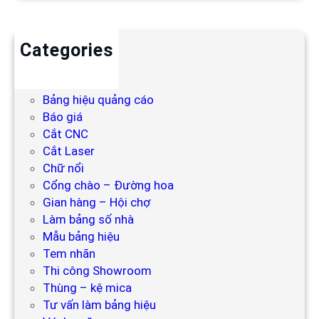
Categories
Backdrop
Bảng hiệu
Bảng hiệu quảng cáo
Báo giá
Cắt CNC
Cắt Laser
Chữ nổi
Cổng chào – Đường hoa
Gian hàng – Hội chợ
Làm bảng số nhà
Mẫu bảng hiệu
Tem nhãn
Thi công Showroom
Thùng – kệ mica
Tư vấn làm bảng hiệu