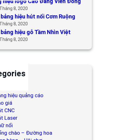
 hiệu logo Cao Đẳng Viễn Đông
 Tháng 8, 2020
bảng hiệu hút nổi Cơm Ruộng
 Tháng 8, 2020
bảng hiệu gỗ Tầm Nhìn Việt
 Tháng 8, 2020
egories
ackdrop
ng hiệu
ng hiệu quảng cáo
o giá
ắt CNC
t Laser
ữ nổi
ổng chào – Đường hoa