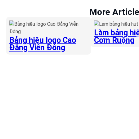
More Articl
Làm bảng hiệ
Bảng hiệu logo Cao
Cơm Ruộng
Đẳng Viễn Đông