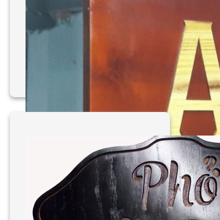
Làm bảng hiệu Gỗ đẹp uy
tín chất lượng