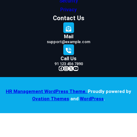
Security
Privacy
Contact Us
Mail
support@example.com
Call Us
91 123 456 7890
Facebook
Instagram
X
YouTube
HR Management WordPress Theme.
Proudly powered by
Ovation Themes
and
WordPress
.