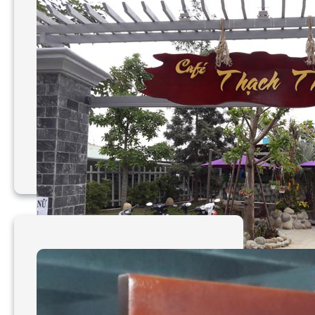
Làm bảng hiệu gỗ Tầm
Nhìn Việt