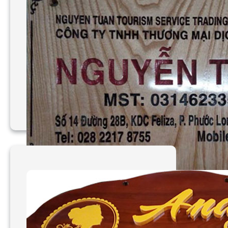
Làm bảng hiệu gỗ đẹp tại
TPHCM
Làm bảng hiệu gỗ uy tín,
chất lượng tại TPHCM