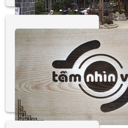
Làm bảng hiệu gỗ chất
lượng tại TPHCM