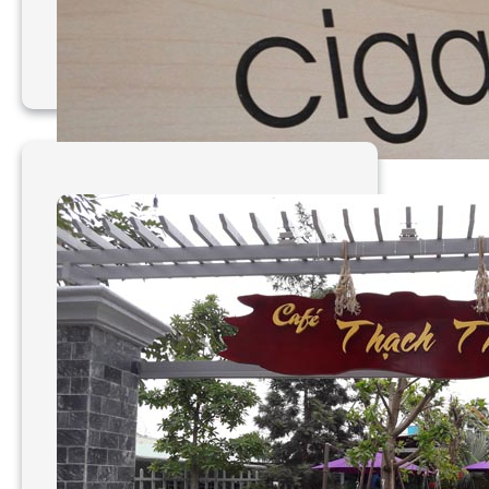
Làm bảng hiệu gỗ độc
đáo tại TPHCM