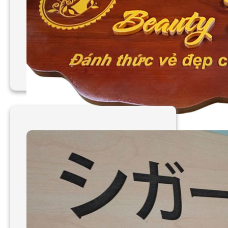
Làm bảng hiệu gỗ Andy
Beauty Spa