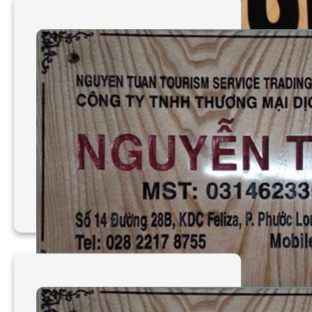
Làm bảng hiệu gỗ uy tín,
chất lượng tại TPHCM