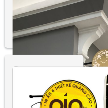
Làm bảng hiệu hút nổi
Cơm Ruộng