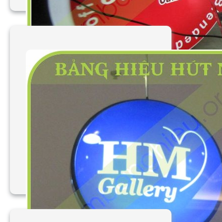
Làm bảng hiệu vẫy hút
nổi vuông