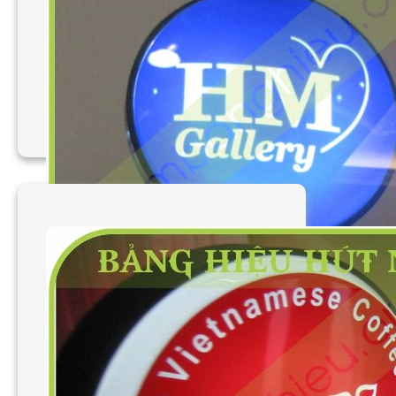
Làm bảng hiệu vẫy hút
nổi
Làm bảng hiệu vẫy hút