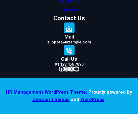
Security
Privacy
Contact Us
Mail
support@example.com
Call Us
91 123 456 7890
Facebook
Instagram
X
YouTube
HR Management WordPress Theme.
Proudly powered by
Ovation Themes
and
WordPress
.