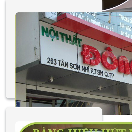
Làm bảng hiệu hút nổi
Cafe Thạch Thủy