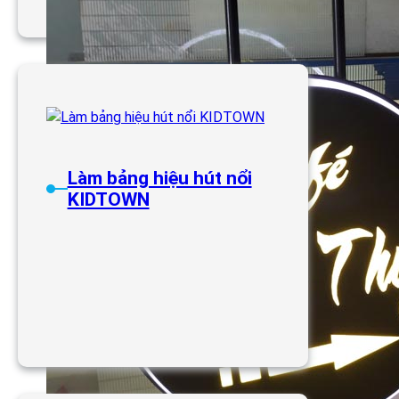
Làm bảng hiệu hút nổi
TP HCM
Làm bảng hiệu hút nổi
KIDTOWN