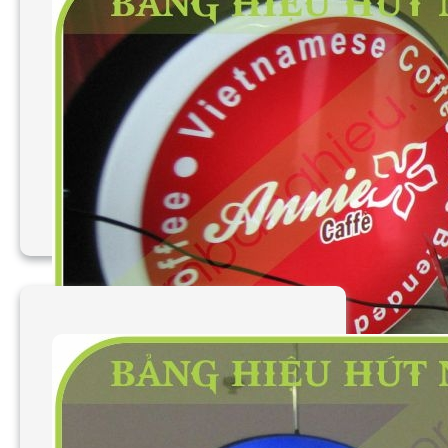
Làm bảng hiệu mica
cảnh báo