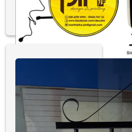
Làm bảng hiệu hút nổi
Pink Design