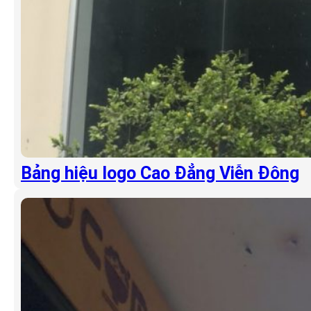
Bảng hiệu logo Cao Đẳng Viễn Đông