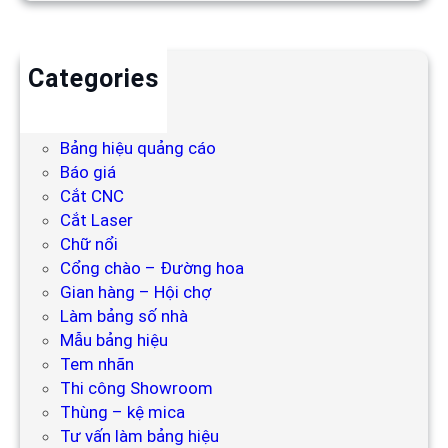
Categories
Backdrop
Bảng hiệu
Bảng hiệu quảng cáo
Báo giá
Cắt CNC
Cắt Laser
Chữ nổi
Cổng chào – Đường hoa
Gian hàng – Hội chợ
Làm bảng số nhà
Mẫu bảng hiệu
Tem nhãn
Thi công Showroom
Thùng – kệ mica
Tư vấn làm bảng hiệu