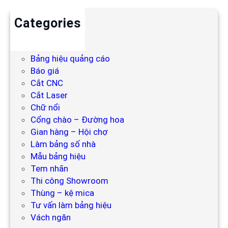
Categories
Backdrop
Bảng hiệu
Bảng hiệu quảng cáo
Báo giá
Cắt CNC
Cắt Laser
Chữ nổi
Cổng chào – Đường hoa
Gian hàng – Hội chợ
Làm bảng số nhà
Mẫu bảng hiệu
Tem nhãn
Thi công Showroom
Thùng – kệ mica
Tư vấn làm bảng hiệu
Vách ngăn