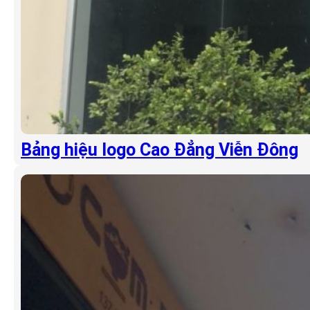
Bảng hiệu logo Cao Đẳng Viễn Đông