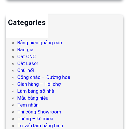
Categories
Backdrop
Bảng hiệu
Bảng hiệu quảng cáo
Báo giá
Cắt CNC
Cắt Laser
Chữ nổi
Cổng chào – Đường hoa
Gian hàng – Hội chợ
Làm bảng số nhà
Mẫu bảng hiệu
Tem nhãn
Thi công Showroom
Thùng – kệ mica
Tư vấn làm bảng hiệu