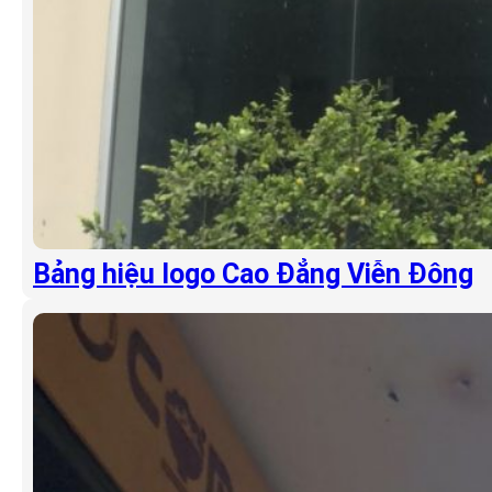
Bảng hiệu logo Cao Đẳng Viễn Đông