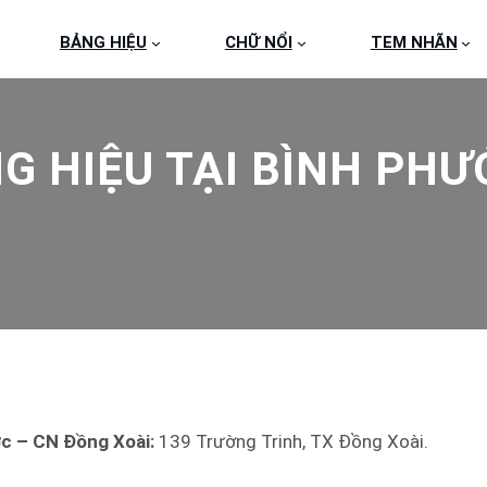
BẢNG HIỆU
CHỮ NỔI
TEM NHÃN
G HIỆU TẠI BÌNH PHƯ
c – CN Đồng Xoài:
139 Trường Trinh, TX Đồng Xoài.