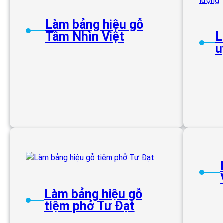
Làm bảng hiệu gỗ
Tầm Nhìn Việt
L
u
Làm bảng hiệu gỗ
tiệm phở Tư Đạt