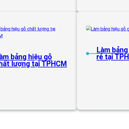
Làm bảng 
àm bảng hiệu gỗ
rẻ tại T
hất lượng tại TPHCM