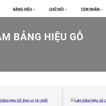
BẢNG HIỆU
CHỮ NỔI
TEM NHÃN
ÀM BẢNG HIỆU GỖ