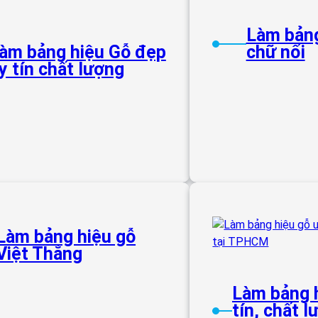
Làm bảng
àm bảng hiệu Gỗ đẹp
chữ nổi
y tín chất lượng
Làm bảng hiệu gỗ
Việt Thắng
Làm bảng 
tín, chất l