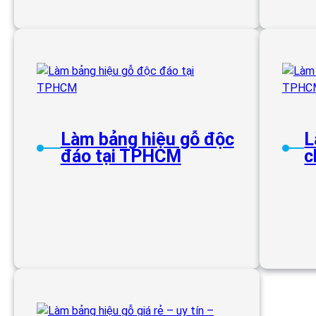
Làm bảng hiệu gỗ độc
L
đáo tại TPHCM
c