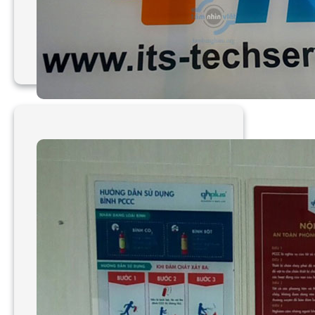
Làm bảng hiệu mica
công ty ITS