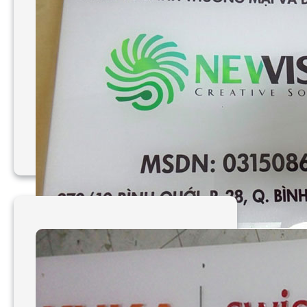
Làm bảng hiệu mica công
ty chuyên nghiệp tại
TPHCM