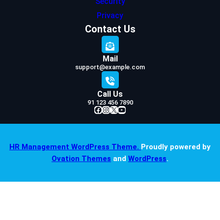
Security
Privacy
Contact Us
Mail
support@example.com
Call Us
91 123 456 7890
Facebook
Instagram
X
YouTube
HR Management WordPress Theme.
Proudly powered by
Ovation Themes
and
WordPress
.