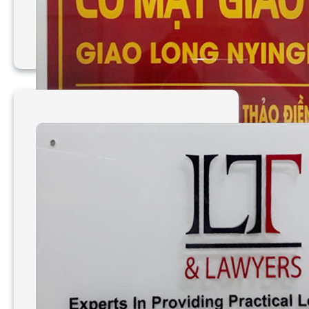
Làm bảng hiệu mica công
ty Cổ Mật Giao Long