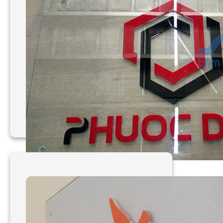
Làm bảng hiệu mica ghép
công ty Phước Điền