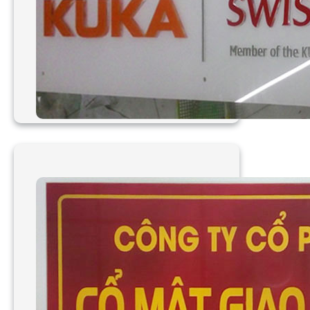
Làm bảng hiệu mica ghép
công ty Kuka Swisslog