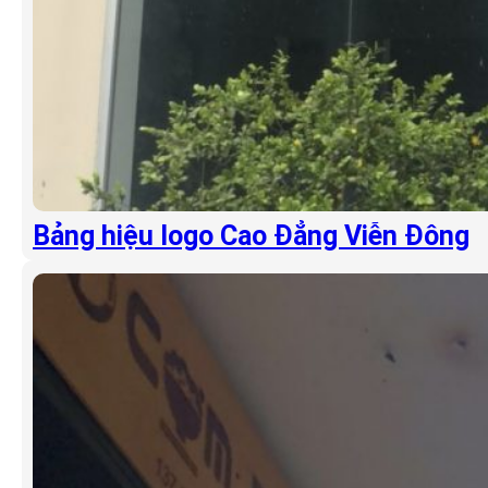
Bảng hiệu logo Cao Đẳng Viễn Đông