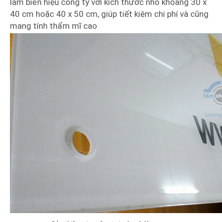
làm biển hiệu công ty với kích thước nhỏ khoảng 30 x
40 cm hoặc 40 x 50 cm, giúp tiết kiệm chi phí và cũng
mang tính thẩm mĩ cao