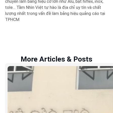
chuyên làm bảng hiệu cỡ lớn như Alu, bạt hiflex, inox,
tole… Tầm Nhìn Việt tự hào là địa chỉ uy tín và chất
lượng nhất trong vấn đề làm bảng hiệu quảng cáo tại
TPHCM
More Articles & Posts