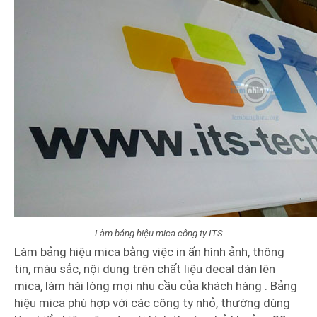
Làm bảng hiệu mica công ty ITS
Làm bảng hiệu mica bằng việc in ấn hình ảnh, thông
tin, màu sắc, nội dung trên chất liệu decal dán lên
mica, làm hài lòng mọi nhu cầu của khách hàng . Bảng
hiệu mica phù hợp với các công ty nhỏ, thường dùng