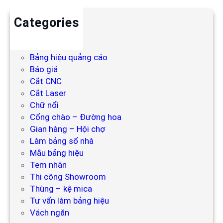
Categories
Backdrop
Bảng hiệu
Bảng hiệu quảng cáo
Báo giá
Cắt CNC
Cắt Laser
Chữ nổi
Cổng chào – Đường hoa
Gian hàng – Hội chợ
Làm bảng số nhà
Mẫu bảng hiệu
Tem nhãn
Thi công Showroom
Thùng – kệ mica
Tư vấn làm bảng hiệu
Vách ngăn