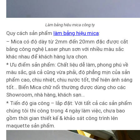
Làm bảng hiệu mica công ty
Quy cách sản phẩm
làm bảng hiệu mica
:
– Mica có độ dày từ 2mm đến 20mm đặc được cắt
bằng công nghệ Laser phun sơn với nhiều màu sắc
khác nhau để khách hàng lựa chọn.
* Ưu điểm sản phẩm: Chất liệu dễ làm, phong phú về
màu sắc, giá cả cũng vừa phải, độ phẳng mịn của sản
phẩm cao, chịu nhiệt, chịu nước tốt, thể hiện ánh sáng
tốt… Biển Mica chữ nổi thường được dùng cho các
Showroom, nhà hàng, khách sạn…
* Tiến độ gia công – lắp đặt: Với tất cả các sản phẩm
chúng tôi thi công trong 4 ngày làm việc, chưa bao
gồm thời gian thiết kế & khảo sát công trình lên
maquette sản phẩm.