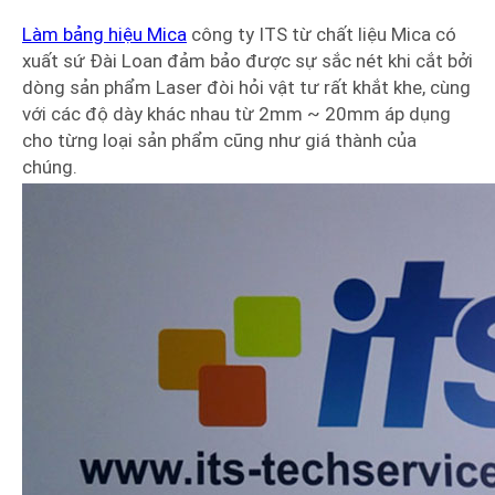
Làm bảng hiệu Mica
công ty ITS từ chất liệu Mica có
xuất sứ Đài Loan đảm bảo được sự sắc nét khi cắt bởi
dòng sản phẩm Laser đòi hỏi vật tư rất khắt khe, cùng
với các độ dày khác nhau từ 2mm ~ 20mm áp dụng
cho từng loại sản phẩm cũng như giá thành của
chúng.