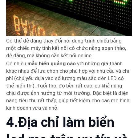
Có thể dễ dàng thay đổi nội dung trình chiếu bằng
một chiếc máy tính kết nối có chức năng soạn thảo,
dễ dàng, mà không cần kết nối online.
Có nhiều
mẫu biển quảng cáo
với những giá thành
khác nhau để lựa chọn cho phù hợp với nhu cầu và chi
phí (chủ yếu dựa vào số lượng màu sắc đèn LED có
thể hiển thị). Tuổi thọ, độ bền rất cao, có khả năng
chịu được ảnh hưởng từ môi trường. Đặc biệt là điện
năng tiêu thụ rất thấp, giúp tiết kiệm cho các mô hình
kinh doanh vừa và nhỏ.
4.Địa chỉ làm biển