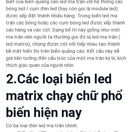
biệt của biển quảng cáo led ma trận với hệ thống các
bóng led / cụm đèn led (hay còn gọi là module led)
được xếp đặt thành nhiều hàng. Trong biển led ma
trận các bóng hoặc các cụm bóng led được xếp thành
các hàng và các cột. Dạng bố trí này giống như một
ma trận nên người ta thường gọi đó là led ma trận (
led matrix), chúng được cột nối tiếp nhau tạo thành
bề mặt hiển thị trên biển quảng cáo. Kết cấu này dễ
gợi liên tưởng đến cấu trúc của một ma trận kỳ bí, kích
thích giác quan của người nhìn.
2.Các loại biển led
matrix chạy chữ phổ
biến hiện nay
Có ba loại đèn led ma trận chính: