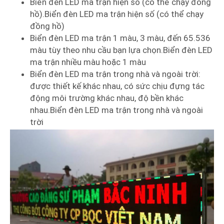
Biển đèn LED ma trận hiện số (có thể chạy đồng
hồ).Biển đèn LED ma trận hiện số (có thể chạy
đồng hồ)
Biển đèn LED ma trận 1 màu, 3 màu, đến 65.536
màu tùy theo nhu cầu bạn lựa chọn.Biển đèn LED
ma trận nhiều màu hoặc 1 màu
Biển đèn LED ma trận trong nhà và ngoài trời:
được thiết kế khác nhau, có sức chịu đựng tác
động môi trường khác nhau, độ bền khác
nhau.Biển đèn LED ma trận trong nhà và ngoài
trời