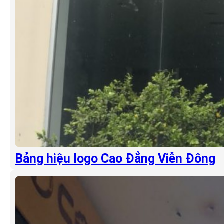
Bảng hiệu logo Cao Đẳng Viễn Đông