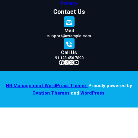
Privacy
Contact Us
Mail
support@example.com
Call Us
91 123 456 7890
Facebook
Instagram
X
YouTube
HR Management WordPress Theme.
Proudly powered by
Ovation Themes
and
WordPress
.