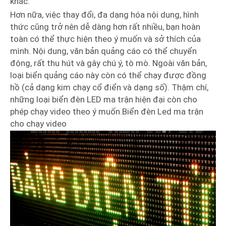
khác.
Hơn nữa, việc thay đổi, đa dạng hóa nội dung, hình
thức cũng trở nên dễ dàng hơn rất nhiều, bạn hoàn
toàn có thể thực hiện theo ý muốn và sở thích của
mình. Nội dung, văn bản quảng cáo có thể chuyển
động, rất thu hút và gây chú ý, tò mò. Ngoài văn bản,
loại biển quảng cáo này còn có thể chạy được đồng
hồ (cả dạng kim chạy cổ điển và dạng số). Thậm chí,
những loại biển đèn LED ma trận hiện đại còn cho
phép chạy video theo ý muốn.Biển đèn Led ma trận
cho chạy video