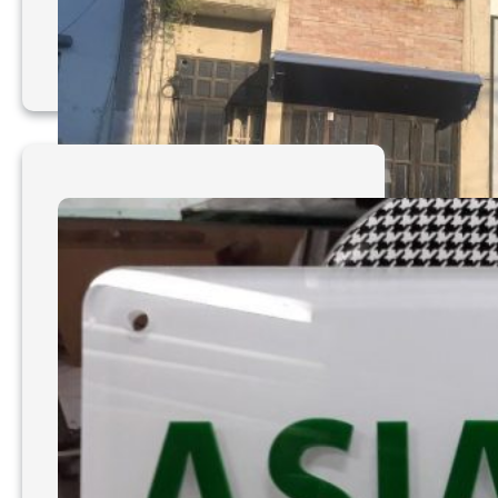
Làm bảng hiệu siêu
mỏng đẹp