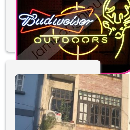
Làm bảng hiệu led giá rẻ
Tp HCM