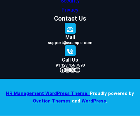
Security
Privacy
Contact Us
Mail
support@example.com
Call Us
91 123 456 7890
Facebook
Instagram
X
YouTube
HR Management WordPress Theme.
Proudly powered by
Ovation Themes
and
WordPress
.