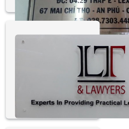
Làm bảng hiệu công ty
giá tốt TP HCM