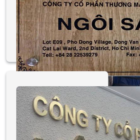
Bảng hiệu logo Cao Đẳng
Viễn Đông
Làm bảng hiệu gỗ Tầm
Nhìn Việt