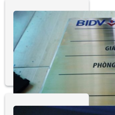
Làm bảng hiệu mica đa
dạng TPHCM