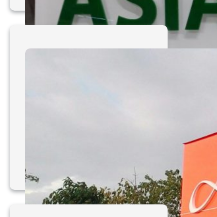
Bảng hiệu ốp tấm 3D
sang trọng