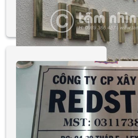
Làm bảng hiệu hút nổi
Cơm Ruộng
Làm bảng hiệu công ty
đẹp Sài Gòn