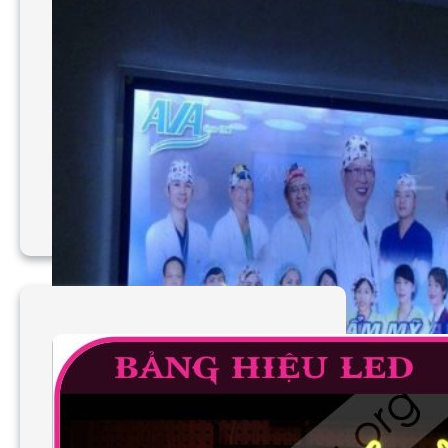
Làm bảng hiệu chỉ dẫn
giá rẻ TP HCM