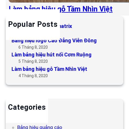
Làm bảng hiệu gỗ Tầm Nhìn Việt
Popular Posts
Làm bảng hiệu LED matrix
6 Tháng 5, 2019
Bảng hiệu logo Cao Đẳng Viễn Đông
6 Tháng 8, 2020
Làm bảng hiệu hút nổi Cơm Ruộng
5 Tháng 8, 2020
Làm bảng hiệu gỗ Tầm Nhìn Việt
4 Tháng 8, 2020
Categories
Backdrop
Bảng hiệu
Bảng hiệu quảng cáo