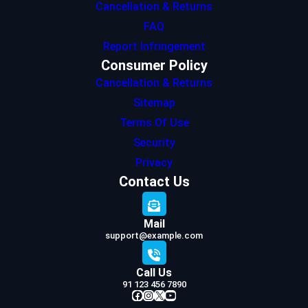
Cancellation & Returns
FAQ
Report Infringement
Consumer Policy
Cancellation & Returns
Sitemap
Terms Of Use
Security
Privacy
Contact Us
Mail
support@example.com
Call Us
91 123 456 7890
Facebook
Instagram
X
YouTube