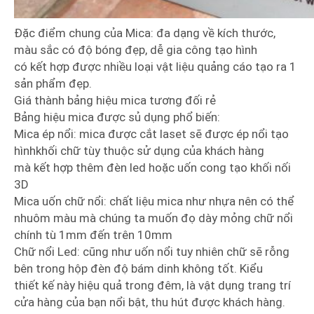
Đặc điểm chung của Mica: đa dạng về kích thước,
màu sắc có độ bóng đẹp, dễ gia công tạo hình
có kết hợp được nhiều loại vật liệu quảng cáo tạo ra 1
sản phẩm đẹp.
Giá thành bảng hiệu mica tương đối rẻ
Bảng hiệu mica được sủ dụng phổ biến:
Mica ép nổi: mica được cắt laset sẽ được ép nổi tạo
hìnhkhối chữ tùy thuộc sử dụng của khách hàng
mà kết hợp thêm đèn led hoặc uốn cong tạo khối nối
3D
Mica uốn chữ nổi: chất liệu mica như nhựa nên có thể
nhuôm màu mà chúng ta muốn đọ dày mỏng chữ nổi
chính tù 1mm đến trên 10mm
Chữ nổi Led: cũng như uốn nổi tuy nhiên chữ sẽ rỗng
bên trong hộp đèn độ bám dinh không tốt. Kiểu
thiết kế này hiệu quả trong đêm, là vật dụng trang trí
cửa hàng của bạn nổi bật, thu hút được khách hàng.