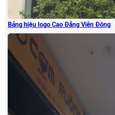
Bảng hiệu logo Cao Đẳng Viễn Đông