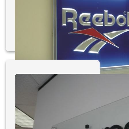
– 020
Mẫu bảng hiệu Mica 021
– 030