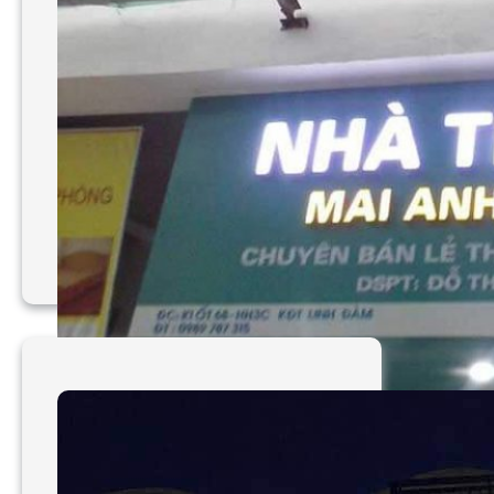
Mẫu bảng hiệu Shop Đẹp
TP HCM