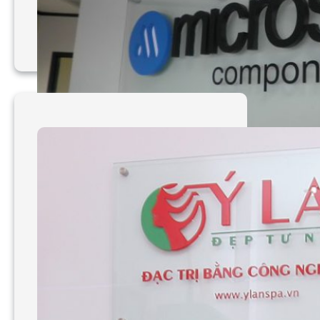
Mẫu bảng hiệu Mica 031
– 040