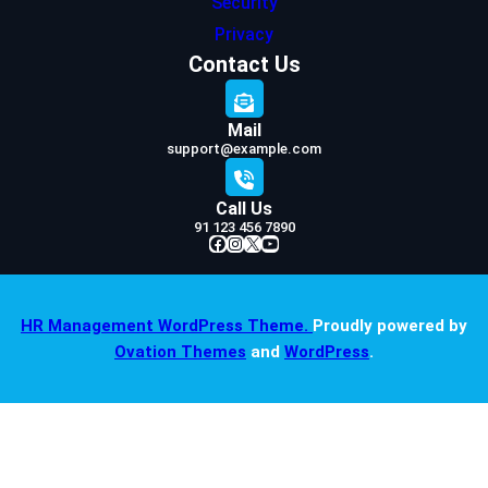
Security
Privacy
Contact Us
Mail
support@example.com
Call Us
91 123 456 7890
Facebook
Instagram
X
YouTube
HR Management WordPress Theme.
Proudly powered by
Ovation Themes
and
WordPress
.