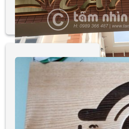
Bảng hiệu chữ nổi mica
cây dù