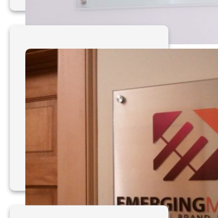
Mẫu bảng hiệu Mica 041
– 050