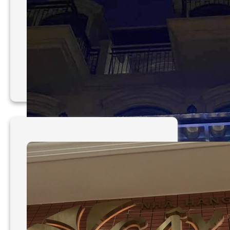
Mẫu bảng hiệu nhà thuốc
TP HCM