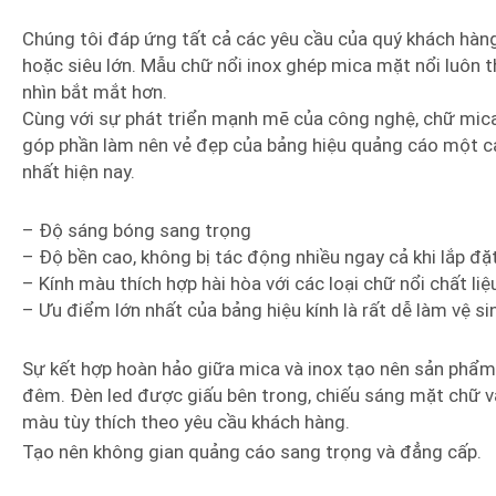
Chúng tôi đáp ứng tất cả các yêu cầu của quý khách hàng
hoặc siêu lớn. Mẫu chữ nổi inox ghép mica mặt nổi luôn t
nhìn bắt mắt hơn.
Cùng với sự phát triển mạnh mẽ của công nghệ, chữ mic
góp phần làm nên vẻ đẹp của bảng hiệu quảng cáo một c
nhất hiện nay.
– Độ sáng bóng sang trọng
– Độ bền cao, không bị tác động nhiều ngay cả khi lắp đặt
– Kính màu thích hợp hài hòa với các loại chữ nổi chất li
– Ưu điểm lớn nhất của bảng hiệu kính là rất dễ làm vệ si
Sự kết hợp hoàn hảo giữa mica và inox tạo nên sản phẩm
đêm. Đèn led được giấu bên trong, chiếu sáng mặt chữ 
màu tùy thích theo yêu cầu khách hàng.
Tạo nên không gian quảng cáo sang trọng và đẳng cấp.