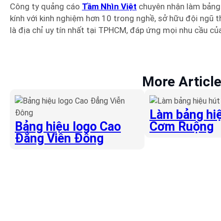
Công ty quảng cáo
Tầm Nhìn Việt
chuyên nhận làm bảng h
kính với kinh nghiệm hơn 10 trong nghề, sở hữu đội ngũ t
là địa chỉ uy tín nhất tại TPHCM, đáp ứng mọi nhu cầu củ
More Articl
Làm bảng hiệ
Bảng hiệu logo Cao
Cơm Ruộng
Đẳng Viễn Đông