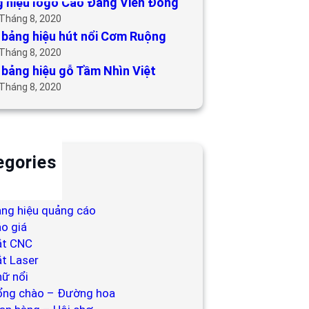
 hiệu logo Cao Đẳng Viễn Đông
 Tháng 8, 2020
bảng hiệu hút nổi Cơm Ruộng
 Tháng 8, 2020
bảng hiệu gỗ Tầm Nhìn Việt
 Tháng 8, 2020
egories
ackdrop
ng hiệu
ng hiệu quảng cáo
o giá
ắt CNC
t Laser
ữ nổi
ổng chào – Đường hoa