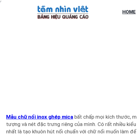
Chuyển
đến
HOME
phần
nội
dung
MẪU CH
Mẫu chữ nổi inox ghép mica
bất chấp mọi kích thước, m
tượng và nét đặc trưng riêng của mình. Có rất nhiều kiểu
nhất là tạo khuôn hút nổi chuẩn với chữ nổi muốn làm để 