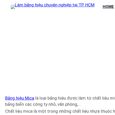
Chuyển
HOME
đến
phần
nội
dung
MẪU BẢN
Bảng hiệu Mica
là loại bảng hiệu được làm từ chất liệu m
bảng biển các công ty nhỏ, văn phòng,…
Chất liệu mica là một trong những chất liệu nhựa thuộc 