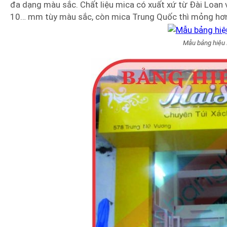
đa dạng màu sắc. Chất liệu mica có xuất xứ từ Đài Loan v
10… mm tùy màu sắc, còn mica Trung Quốc thì mỏng hơn
Mẫu bảng hiệu