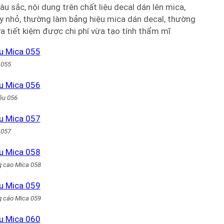
àu sắc, nội dung trên chất liệu decal dán lên mica,
ty nhỏ, thường làm bảng hiệu mica dán decal, thường
a tiết kiệm được chi phí vừa tạo tính thẩm mĩ
 055
ệu 056
 057
g cao Mica 058
g cáo Mica 059