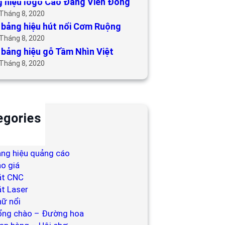
 hiệu logo Cao Đẳng Viễn Đông
 Tháng 8, 2020
bảng hiệu hút nổi Cơm Ruộng
 Tháng 8, 2020
bảng hiệu gỗ Tầm Nhìn Việt
 Tháng 8, 2020
egories
ackdrop
ng hiệu
ng hiệu quảng cáo
o giá
ắt CNC
t Laser
ữ nổi
ổng chào – Đường hoa