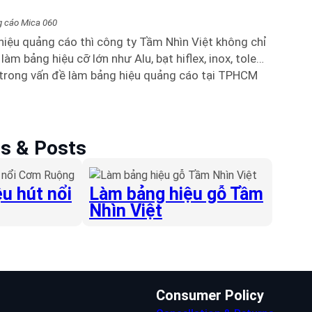
g cáo Mica 060
hiệu quảng cáo thì công ty Tầm Nhìn Việt không chỉ
m bảng hiệu cỡ lớn như Alu, bạt hiflex, inox, tole…
ất trong vấn đề làm bảng hiệu quảng cáo tại TPHCM
es & Posts
u hút nổi
Làm bảng hiệu gỗ Tầm
Nhìn Việt
Consumer Policy