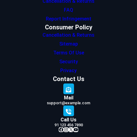
Cancellation & Returns
FAQ
Report Infringement
Consumer Policy
Cancellation & Returns
Sitemap
Terms Of Use
Security
Privacy
Contact Us
Mail
support@example.com
Call Us
91 123 456 7890
Facebook
Instagram
X
YouTube