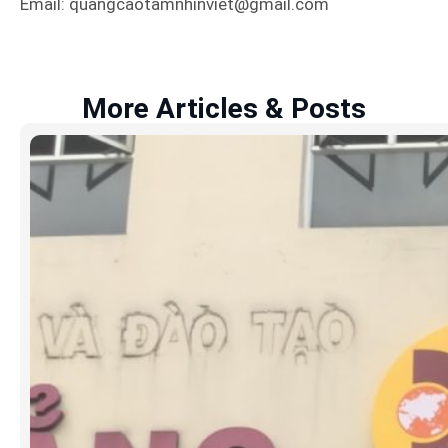
Email: quangcaotamnhinviet@gmail.com
More Articles & Posts