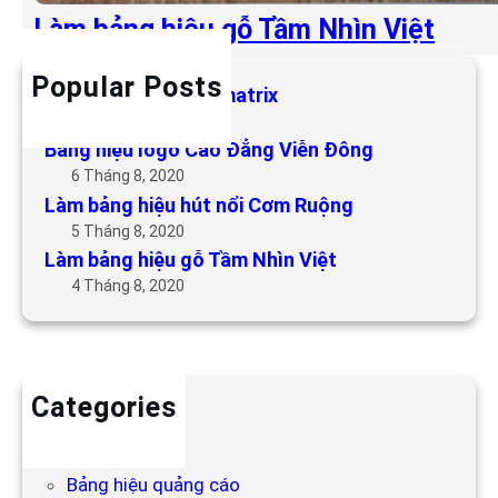
Làm bảng hiệu gỗ Tầm Nhìn Việt
Popular Posts
Làm bảng hiệu LED matrix
6 Tháng 5, 2019
Bảng hiệu logo Cao Đẳng Viễn Đông
6 Tháng 8, 2020
Làm bảng hiệu hút nổi Cơm Ruộng
5 Tháng 8, 2020
Làm bảng hiệu gỗ Tầm Nhìn Việt
4 Tháng 8, 2020
Categories
Backdrop
Bảng hiệu
Bảng hiệu quảng cáo