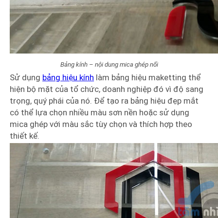
Bảng kính – nội dung mica ghép nổi
Sử dụng
bảng hiệu kính
làm bảng hiệu maketting thể
hiện bộ mặt của tổ chức, doanh nghiệp đó vì độ sang
trọng, quý phái của nó. Để tạo ra bảng hiệu đẹp mắt
có thể lựa chọn nhiều màu sơn nền hoặc sử dụng
mica ghép với màu sắc tùy chọn và thích hợp theo
thiết kế.