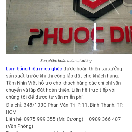
Sản phẩm hoàn thiện tại xưởng
Làm bảng hiệu mica ghép
được hoàn thiện tại xưởng
sản xuất trước khi thi công lắp đặt cho khách hàng.
Tầm Nhìn Việt hỗ trợ cho khách hàng các chi phí vận
chuyển và lắp đặt hoàn thiện. Liên hệ trực tiếp với
chúng tôi để được tư vấn miễn phí.
Địa chỉ: 348/103C Phan Văn Trị, P. 11, Bình Thạnh, TP.
HCM
Liên hệ: 0975 999 355 (Mr. Cương) – 0989 366 487
(Văn Phòng)