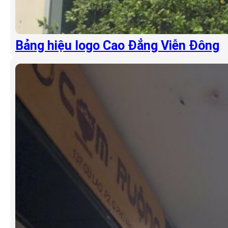
Bảng hiệu logo Cao Đẳng Viễn Đông