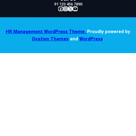
91 123 456 7890
Facebook
Instagram
X
YouTube
HR Management WordPress Theme.
Proudly powered by
Ovation Themes
and
WordPress
.