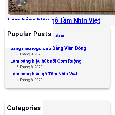
Làm bảng hiệu gỗ Tầm Nhìn Việt
Popular Posts
Làm bảng hiệu LED matrix
6 Tháng 5, 2019
Bảng hiệu logo Cao Đẳng Viễn Đông
6 Tháng 8, 2020
Làm bảng hiệu hút nổi Cơm Ruộng
5 Tháng 8, 2020
Làm bảng hiệu gỗ Tầm Nhìn Việt
4 Tháng 8, 2020
Categories
Backdrop