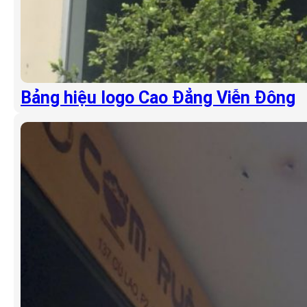
Bảng hiệu logo Cao Đẳng Viễn Đông