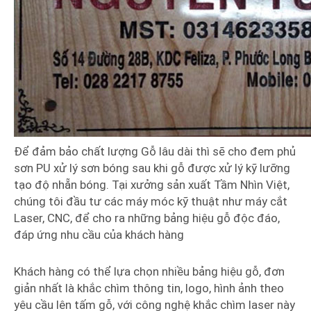
Để đảm bảo chất lượng Gỗ lâu dài thì sẽ cho đem phủ
sơn PU xử lý sơn bóng sau khi gỗ được xử lý kỹ lưỡng
tạo độ nhẵn bóng. Tại xưởng sản xuất Tầm Nhìn Việt,
chúng tôi đầu tư các máy móc kỹ thuật như máy cắt
Laser, CNC, để cho ra những bảng hiệu gỗ độc đáo,
đáp ứng nhu cầu của khách hàng
Khách hàng có thể lựa chọn nhiều bảng hiệu gỗ, đơn
giản nhất là khắc chìm thông tin, logo, hình ảnh theo
yêu cầu lên tấm gỗ, với công nghệ khắc chìm laser này