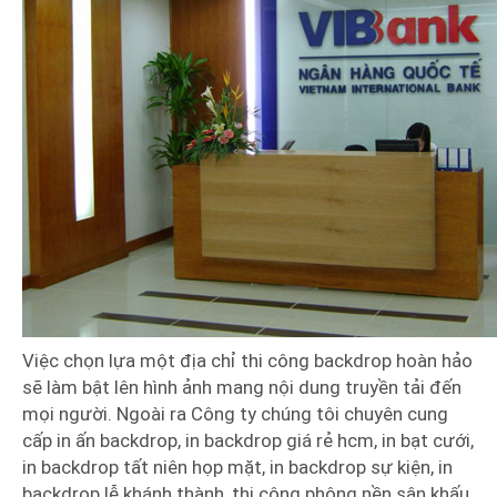
Việc chọn lựa một địa chỉ thi công backdrop hoàn hảo
sẽ làm bật lên hình ảnh mang nội dung truyền tải đến
mọi người. Ngoài ra Công ty chúng tôi chuyên cung
cấp in ấn backdrop, in backdrop giá rẻ hcm, in bạt cưới,
in backdrop tất niên họp mặt, in backdrop sự kiện, in
backdrop lễ khánh thành, thi công phông nền sân khấu.