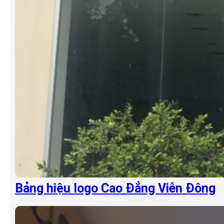
Bảng hiệu logo Cao Đẳng Viễn Đông