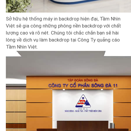
Sở hữu hệ thống máy in backdrop hiện đại, Tầm Nhìn
Việt sẽ gia công những phông nền backdrop với chất
lượng cao và rõ nét. Chúng tôi chắc chắn bạn sẽ hài
lòng về dịch vụ làm backdrop tại Công Ty quảng cáo
Tầm Nhìn Việt.