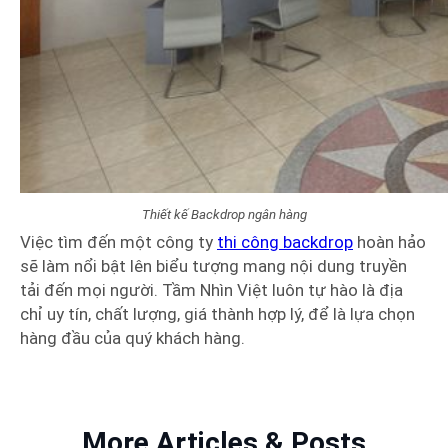
Thiết kế Backdrop ngân hàng
Việc tìm đến một công ty
thi công backdrop
hoàn hảo
sẽ làm nổi bật lên biểu tượng mang nội dung truyền
tải đến mọi người. Tầm Nhìn Việt luôn tự hào là địa
chỉ uy tín, chất lượng, giá thành hợp lý, để là lựa chọn
hàng đầu của quý khách hàng.
More Articles & Posts