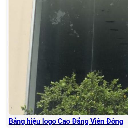
Bảng hiệu logo Cao Đẳng Viễn Đông