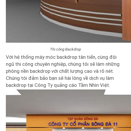
Thi công Backdrop
Với hệ thống máy móc backdrop tân tiến, cùng đội
ngũ thi công chuyên nghiệp, chúng tôi sẽ làm những
phông nền backdrop với chất lượng cao và rõ nét.
Chúng tôi đảm bảo bạn sẽ hài lòng về dịch vụ làm
backdrop tại Công Ty quảng cáo Tầm Nhìn Việt.