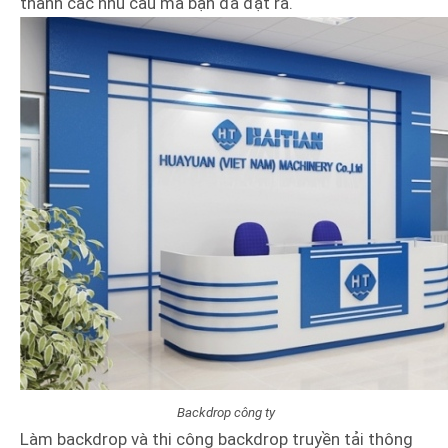
thành các nhu cầu mà bạn đã đặt ra.
Backdrop công ty
Làm backdrop và thi công backdrop truyền tải thông