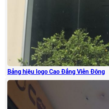
Bảng hiệu logo Cao Đẳng Viễn Đông