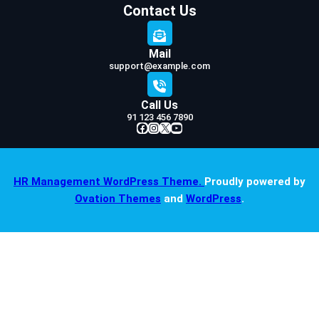
Contact Us
Mail
support@example.com
Call Us
91 123 456 7890
Facebook
Instagram
X
YouTube
HR Management WordPress Theme.
Proudly powered by
Ovation Themes
and
WordPress
.