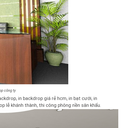
op công ty
kdrop, in backdrop giá rẻ hcm, in bạt cưới, in
rop lễ khánh thành, thi công phông nền sân khấu.