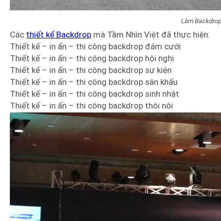
Làm Backdrop
Các
thiết kế Backdrop
mà Tầm Nhìn Việt đã thực hiện:
Thiết kế – in ấn – thi công backdrop đám cưới
Thiết kế – in ấn – thi công backdrop hội nghị
Thiết kế – in ấn – thi công backdrop sự kiện
Thiết kế – in ấn – thi công backdrop sân khấu
Thiết kế – in ấn – thi công backdrop sinh nhật
Thiết kế – in ấn – thi công backdrop thôi nôi