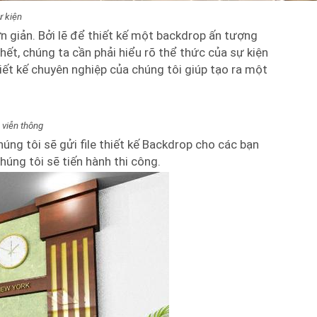
ự kiện
giản. Bởi lẽ để thiết kế một backdrop ấn tượng
hết, chúng ta cần phải hiểu rõ thể thức của sự kiện
ết kế chuyên nghiệp của chúng tôi giúp tạo ra một
 viễn thông
húng tôi sẽ gửi file thiết kế Backdrop cho các bạn
úng tôi sẽ tiến hành thi công.