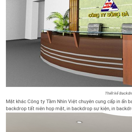
Thiết kế Backdr
Mặt khác Công ty Tầm Nhìn Việt chuyên cung cấp in ấn bac
backdrop tất niên họp mặt, in backdrop sự kiện, in backd