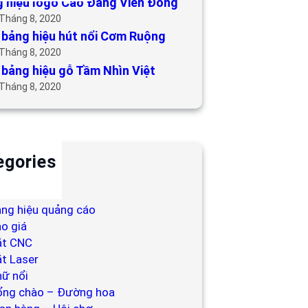
 hiệu logo Cao Đẳng Viễn Đông
 Tháng 8, 2020
bảng hiệu hút nổi Cơm Ruộng
 Tháng 8, 2020
bảng hiệu gỗ Tầm Nhìn Việt
 Tháng 8, 2020
egories
ackdrop
ng hiệu
ng hiệu quảng cáo
o giá
ắt CNC
t Laser
ữ nổi
ổng chào – Đường hoa