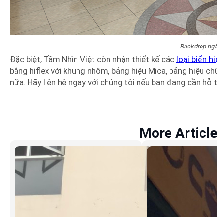
Backdrop ng
Đặc biệt, Tầm Nhìn Việt còn nhận thiết kế các
loại biển h
bằng hiflex với khung nhôm, bảng hiệu Mica, bảng hiệu ch
nữa. Hãy liên hệ ngay với chúng tôi nếu bạn đang cần hỗ t
More Articl