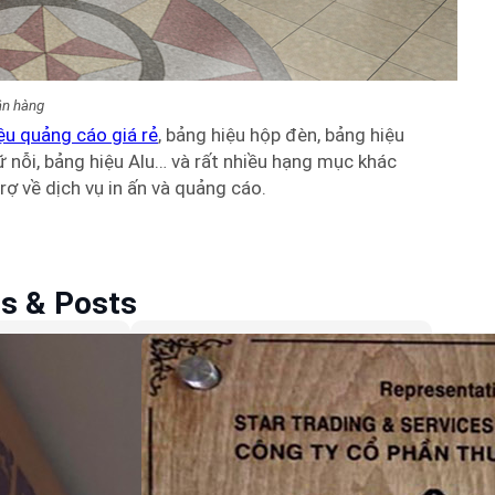
ân hàng
iệu quảng cáo giá rẻ
, bảng hiệu hộp đèn, bảng hiệu
ữ nỗi, bảng hiệu Alu… và rất nhiều hạng mục khác
rợ về dịch vụ in ấn và quảng cáo.
es & Posts