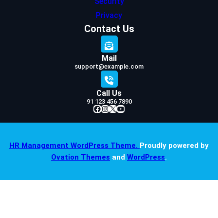
Security
Privacy
Contact Us
Mail
support@example.com
Call Us
91 123 456 7890
Facebook
Instagram
X
YouTube
HR Management WordPress Theme.
Proudly powered by
Ovation Themes
and
WordPress
.