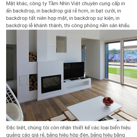
Mặt khác, công ty Tầm Nhìn Việt chuyên cung cấp in
ấn backdrop, in backdrop giá rẻ hcm, in bạt cưới, in
backdrop tất niên họp mặt, in backdrop sự kiện, in
backdrop lễ khánh thành, thi công phông nền sân khấu.
Đặc biệt, chúng tôi còn nhận thiết kế các loại biển hiệu
quảng cáo giá rẻ, bảng hiệu hộp đèn, bảng hiệu bằng