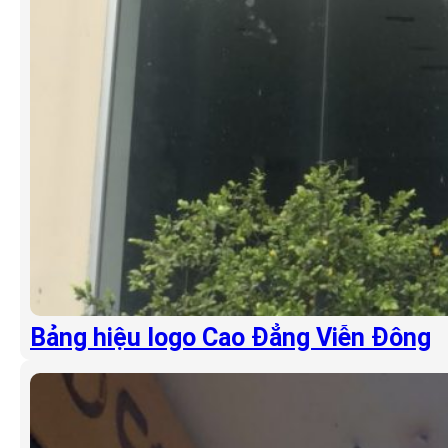
Bảng hiệu logo Cao Đẳng Viễn Đông