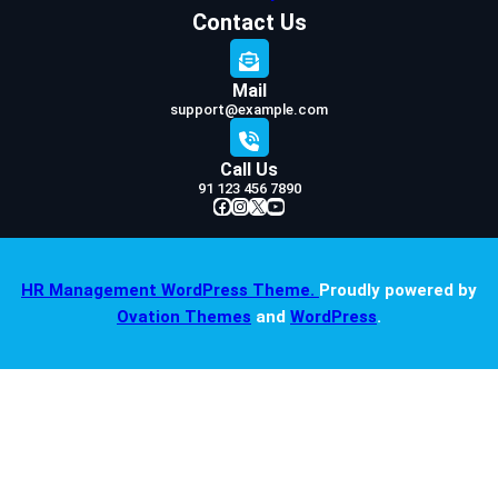
Contact Us
Mail
support@example.com
Call Us
91 123 456 7890
Facebook
Instagram
X
YouTube
HR Management WordPress Theme.
Proudly powered by
Ovation Themes
and
WordPress
.