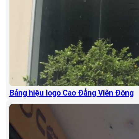
Bảng hiệu logo Cao Đẳng Viễn Đông