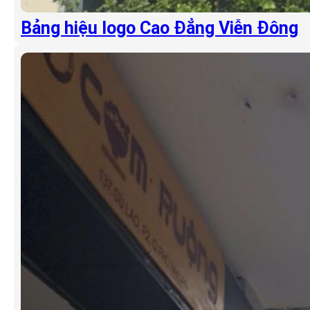
Bảng hiệu logo Cao Đẳng Viễn Đông