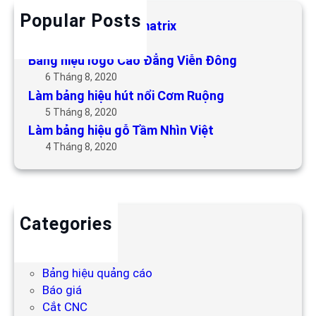
Popular Posts
Làm bảng hiệu LED matrix
6 Tháng 5, 2019
Bảng hiệu logo Cao Đẳng Viễn Đông
6 Tháng 8, 2020
Làm bảng hiệu hút nổi Cơm Ruộng
5 Tháng 8, 2020
Làm bảng hiệu gỗ Tầm Nhìn Việt
4 Tháng 8, 2020
Categories
Backdrop
Bảng hiệu
Bảng hiệu quảng cáo
Báo giá
Cắt CNC