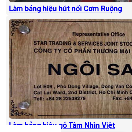
Làm bảng hiệu hút nổi Cơm Ruộng
Làm bảng hiệu gỗ Tầm Nhìn Việt