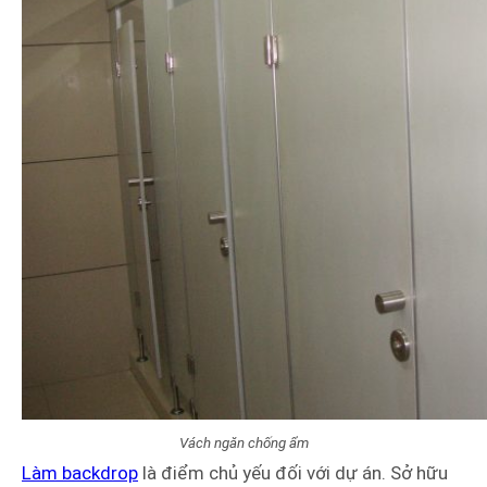
Vách ngăn chống ẩm
Làm backdrop
là điểm chủ yếu đối với dự án. Sở hữu