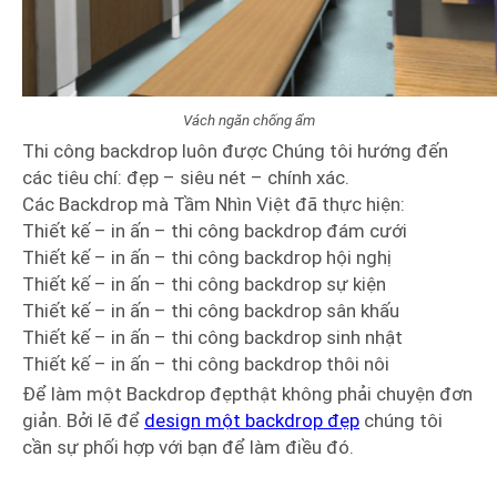
Vách ngăn chống ẩm
Thi công backdrop luôn được Chúng tôi hướng đến
các tiêu chí: đẹp – siêu nét – chính xác.
Các Backdrop mà Tầm Nhìn Việt đã thực hiện:
Thiết kế – in ấn – thi công backdrop đám cưới
Thiết kế – in ấn – thi công backdrop hội nghị
Thiết kế – in ấn – thi công backdrop sự kiện
Thiết kế – in ấn – thi công backdrop sân khấu
Thiết kế – in ấn – thi công backdrop sinh nhật
Thiết kế – in ấn – thi công backdrop thôi nôi
Để làm một Backdrop đẹpthật không phải chuyện đơn
giản. Bởi lẽ để
design một backdrop đẹp
chúng tôi
cần sự phối hợp với bạn để làm điều đó.