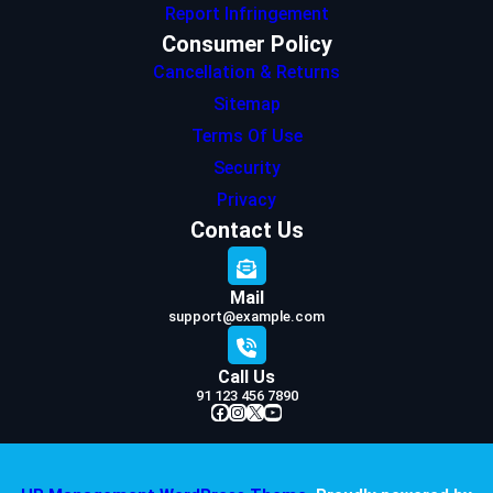
Report Infringement
Consumer Policy
Cancellation & Returns
Sitemap
Terms Of Use
Security
Privacy
Contact Us
Mail
support@example.com
Call Us
91 123 456 7890
Facebook
Instagram
X
YouTube