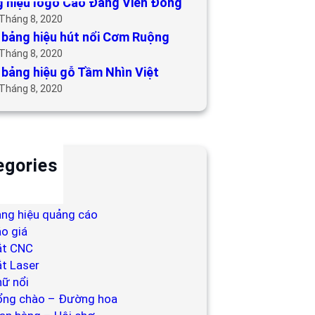
 hiệu logo Cao Đẳng Viễn Đông
 Tháng 8, 2020
bảng hiệu hút nổi Cơm Ruộng
 Tháng 8, 2020
bảng hiệu gỗ Tầm Nhìn Việt
 Tháng 8, 2020
egories
ackdrop
ng hiệu
ng hiệu quảng cáo
o giá
ắt CNC
t Laser
ữ nổi
ổng chào – Đường hoa