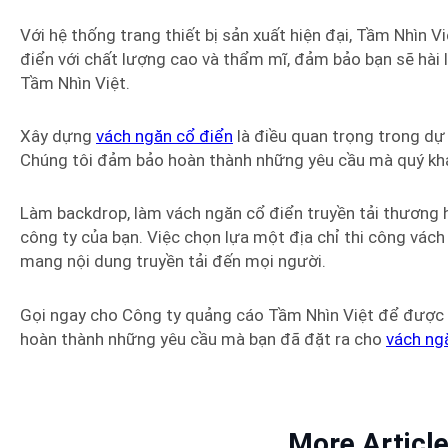
Với hệ thống trang thiết bị sản xuất hiện đại, Tầm Nhìn 
điển với chất lượng cao và thẩm mĩ, đảm bảo bạn sẽ hài 
Tầm Nhìn Việt.
Xây dựng
vách ngăn cổ điển
là điều quan trọng trong dự 
Chúng tôi đảm bảo hoàn thành những yêu cầu mà quý khách
Làm backdrop, làm vách ngăn cổ điển truyền tải thương 
công ty của bạn. Việc chọn lựa một địa chỉ thi công vách
mang nội dung truyền tải đến mọi người.
Gọi ngay cho Công ty quảng cáo Tầm Nhìn Việt để được độ
hoàn thành những yêu cầu mà bạn đã đặt ra cho
vách ng
More Articl