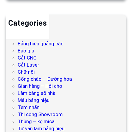
Categories
Backdrop
Bảng hiệu
Bảng hiệu quảng cáo
Báo giá
Cắt CNC
Cắt Laser
Chữ nổi
Cổng chào – Đường hoa
Gian hàng – Hội chợ
Làm bảng số nhà
Mẫu bảng hiệu
Tem nhãn
Thi công Showroom
Thùng – kệ mica
Tư vấn làm bảng hiệu