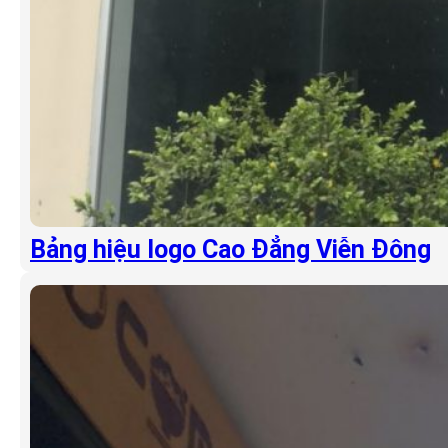
Bảng hiệu logo Cao Đẳng Viễn Đông