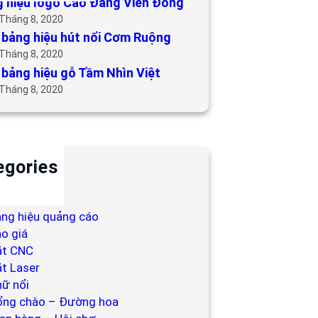
 hiệu logo Cao Đẳng Viễn Đông
 Tháng 8, 2020
bảng hiệu hút nổi Cơm Ruộng
 Tháng 8, 2020
bảng hiệu gỗ Tầm Nhìn Việt
 Tháng 8, 2020
egories
ackdrop
ng hiệu
ng hiệu quảng cáo
o giá
ắt CNC
t Laser
ữ nổi
ổng chào – Đường hoa