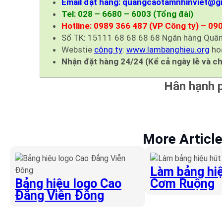
Email đặt hàng: quangcaotamnhinviet@g
Tel: 028 – 6680 – 6003 (Tổng đài)
Hotline: 0989 366 487 (VP Công ty) – 09
Số TK: 15111 68 68 68 68 Ngân hàng Quân
Webstie
công ty
:
www.lambanghieu.org
ho
Nhận đặt hàng 24/24 (Kể cả ngày lễ và ch
Hân hạnh p
More Articl
Làm bảng hiệ
Bảng hiệu logo Cao
Cơm Ruộng
Đẳng Viễn Đông