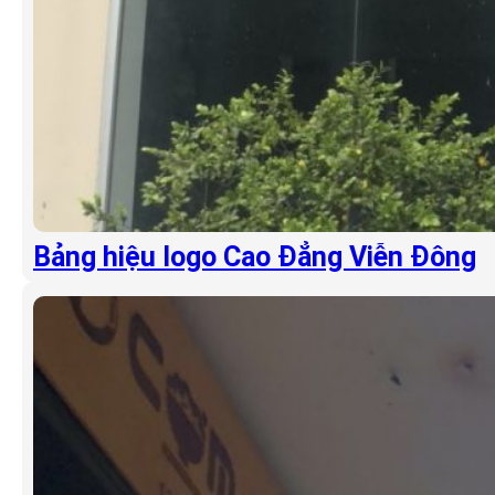
Bảng hiệu logo Cao Đẳng Viễn Đông