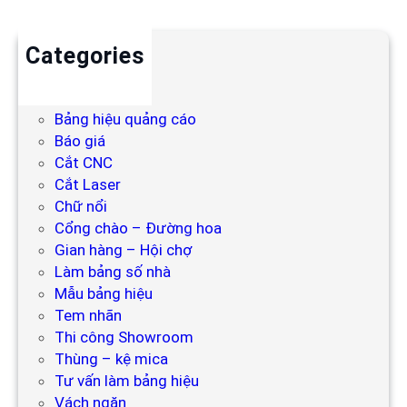
Categories
Backdrop
Bảng hiệu
Bảng hiệu quảng cáo
Báo giá
Cắt CNC
Cắt Laser
Chữ nổi
Cổng chào – Đường hoa
Gian hàng – Hội chợ
Làm bảng số nhà
Mẫu bảng hiệu
Tem nhãn
Thi công Showroom
Thùng – kệ mica
Tư vấn làm bảng hiệu
Vách ngăn