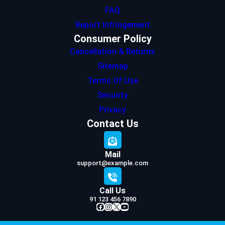
FAQ
Report Infringement
Consumer Policy
Cancellation & Returns
Sitemap
Terms Of Use
Security
Privacy
Contact Us
Mail
support@example.com
Call Us
91 123 456 7890
Facebook
Instagram
X
YouTube