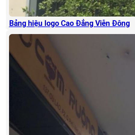
Bảng hiệu logo Cao Đẳng Viễn Đông