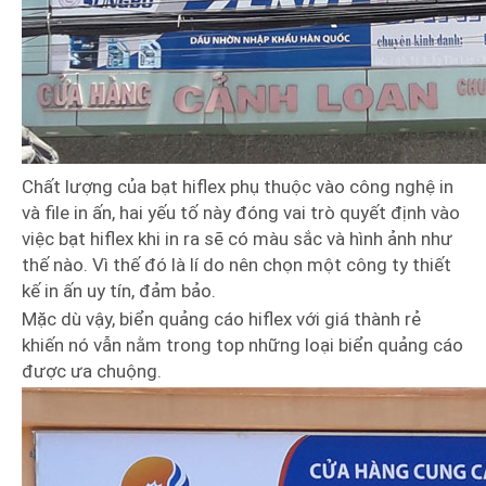
Chất lượng của bạt hiflex phụ thuộc vào công nghệ in
và file in ấn, hai yếu tố này đóng vai trò quyết định vào
việc bạt hiflex khi in ra sẽ có màu sắc và hình ảnh như
thế nào. Vì thế đó là lí do nên chọn một công ty thiết
kế in ấn uy tín, đảm bảo.
Mặc dù vậy, biển quảng cáo hiflex với giá thành rẻ
khiến nó vẫn nằm trong top những loại biển quảng cáo
được ưa chuộng.