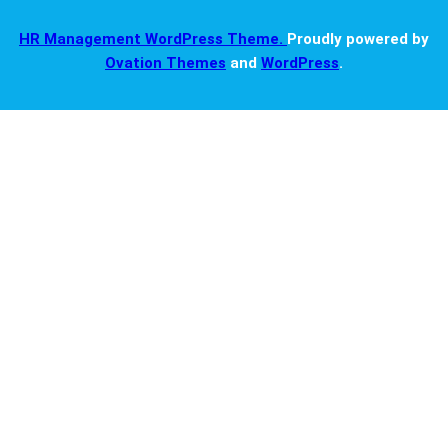
HR Management WordPress Theme.
Proudly powered by
Ovation Themes
and
WordPress
.