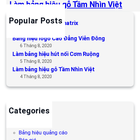
Làm bảng hiệu gỗ Tầm Nhìn Việt
Popular Posts
Làm bảng hiệu LED matrix
6 Tháng 5, 2019
Bảng hiệu logo Cao Đẳng Viễn Đông
6 Tháng 8, 2020
Làm bảng hiệu hút nổi Cơm Ruộng
5 Tháng 8, 2020
Làm bảng hiệu gỗ Tầm Nhìn Việt
4 Tháng 8, 2020
Categories
Backdrop
Bảng hiệu
Bảng hiệu quảng cáo