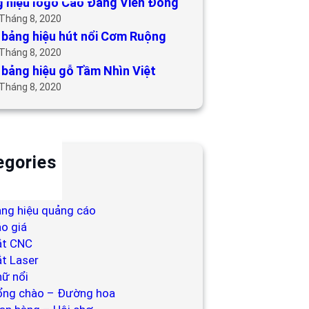
 hiệu logo Cao Đẳng Viễn Đông
 Tháng 8, 2020
bảng hiệu hút nổi Cơm Ruộng
 Tháng 8, 2020
bảng hiệu gỗ Tầm Nhìn Việt
 Tháng 8, 2020
egories
ackdrop
ng hiệu
ng hiệu quảng cáo
o giá
ắt CNC
t Laser
ữ nổi
ổng chào – Đường hoa