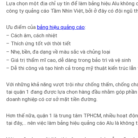
Lựa chọn một địa chỉ uy tín để làm bảng hiệu Alu không c
công ty quảng cáo Tầm Nhìn Việt, bởi ở đây có đội ngũ t
Ưu điểm của
bảng hiệu quảng cáo
:
– Cách âm, cách nhiệt
– Thích ứng tốt với thời tiết
– Nhẹ, bền, đa dạng về màu sắc và chủng loại
– Giá trị thẩm mĩ cao, dễ dàng trong bảo trì và vệ sinh
– Dễ thi công và tạo hình cả trong mỹ thuật kiến trúc lẫn
Với những khả năng vượt trội như chống thấm, chống cháy
tại quận 1 đang được lựa chọn hàng đầu nhằm góp phần q
doanh nghiệp có cơ sở mặt tiền đường.
Hơn thế nữa, quận 1 là trung tâm TPHCM, nhiều hoạt độ
tại đây,… nên việc làm bảng hiệu quảng cáo Alu là không t