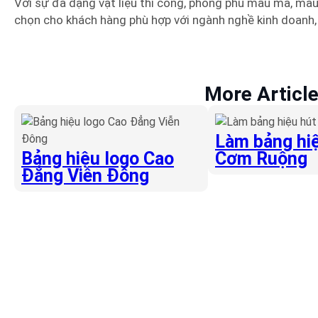
Với sự đa dạng vật liệu thi công, phong phú mẫu mã, mà
chọn cho khách hàng phù hợp với ngành nghề kinh doanh, 
More Articl
Làm bảng hiệ
Bảng hiệu logo Cao
Cơm Ruộng
Đẳng Viễn Đông