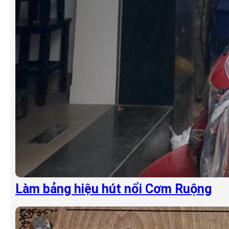
Làm bảng hiệu hút nổi Cơm Ruộng