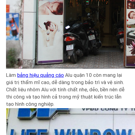
Làm
bảng hiệu quảng cáo
Alu quận 10 còn mang lại
giá trị thẩm mĩ cao, dễ dàng trong bảo trì và vệ sinh.
Chất liệu nhôm Alu với tính chất nhẹ, dẻo, bền nên dễ
thi công và tạo hình cả trong mỹ thuật kiến trúc lẫn
tạo hình công nghiệp.