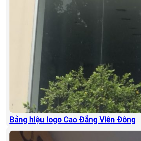
Bảng hiệu logo Cao Đẳng Viễn Đông