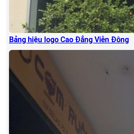
Bảng hiệu logo Cao Đẳng Viễn Đông