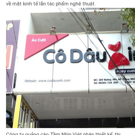
về mặt kinh tế lẫn tác phẩm nghệ thuật.
Công ty quảng cáo Tầm Nhìn Việt nhận thiết kế, thi