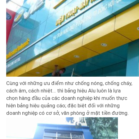
Cùng với những ưu điểm như chống nóng, chống cháy,
cách âm, cách nhiệt… thì bảng hiệu Alu luôn là lựa
chọn hàng đầu của các doanh nghiệp khi muốn thực
hiện bảng hiệu quảng cáo; đặc biệt đối với những
doanh nghiệp có cơ sở, văn phòng ở mặt tiền đường.