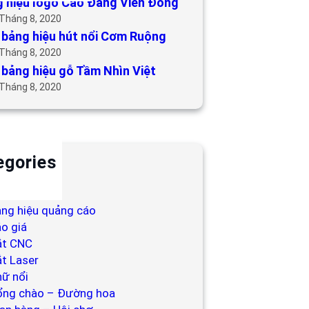
 hiệu logo Cao Đẳng Viễn Đông
 Tháng 8, 2020
bảng hiệu hút nổi Cơm Ruộng
 Tháng 8, 2020
bảng hiệu gỗ Tầm Nhìn Việt
 Tháng 8, 2020
egories
ackdrop
ng hiệu
ng hiệu quảng cáo
o giá
ắt CNC
t Laser
ữ nổi
ổng chào – Đường hoa