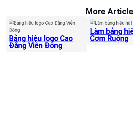
More Articl
Làm bảng hiệ
Bảng hiệu logo Cao
Cơm Ruộng
Đẳng Viễn Đông