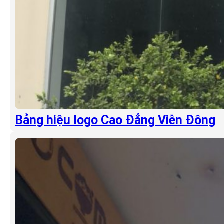
Bảng hiệu logo Cao Đẳng Viễn Đông