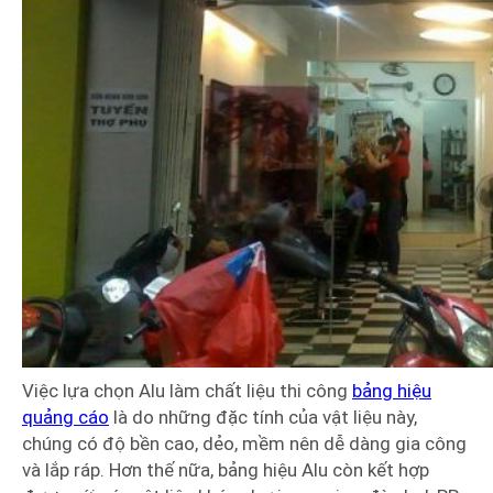
Việc lựa chọn Alu làm chất liệu thi công
bảng hiệu
quảng cáo
là do những đặc tính của vật liệu này,
chúng có độ bền cao, dẻo, mềm nên dễ dàng gia công
và lắp ráp. Hơn thế nữa, bảng hiệu Alu còn kết hợp