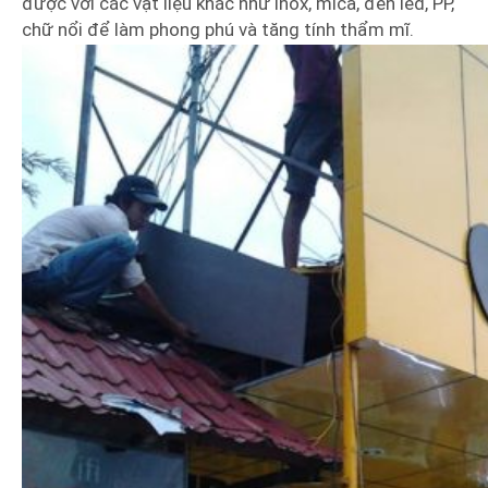
được với các vật liệu khác như inox, mica, đèn led, PP,
chữ nổi để làm phong phú và tăng tính thẩm mĩ.