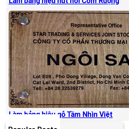
Làm bảng hiệu hút nổi Cơm Ruộng
Làm bảng hiệu gỗ Tầm Nhìn Việt