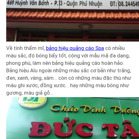
Về tính thẩm mĩ,
bảng hiệu quảng cáo Spa
có nhiều
màu sắc, độ bóng bẩy tốt, cộng với mẫu mã đa dạng,
phong phú, làm nên bảng hiệu quảng cáo hoàn hảo.
Bảng hiệu Alu ngoài những màu sắc cơ bản như trắng,
đen, xanh, vàng, xám… còn có những màu đặc thù như
màu ghi xước, đồng xước… hay những màu bóng như
gương, màu giả gỗ…