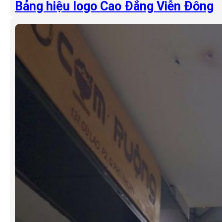
Bảng hiệu logo Cao Đẳng Viễn Đông