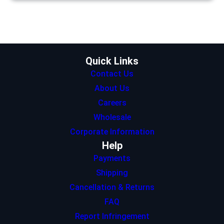
t
a
e
s
b
e
g
d
A
o
r
r
I
p
o
a
n
p
k
m
Quick Links
Contact Us
About Us
Careers
Wholesale
Corporate Information
Help
Payments
Shipping
Cancellation & Returns
FAQ
Report Infringement