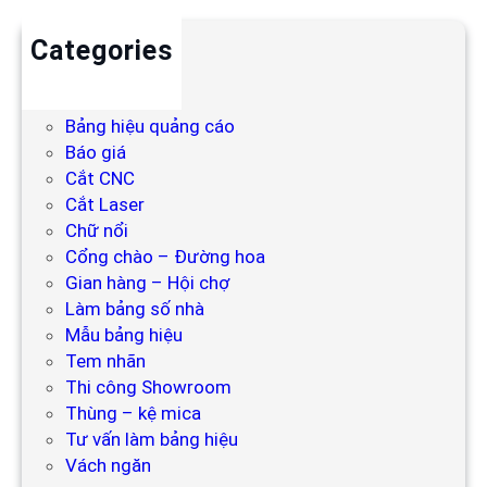
Categories
Backdrop
Bảng hiệu
Bảng hiệu quảng cáo
Báo giá
Cắt CNC
Cắt Laser
Chữ nổi
Cổng chào – Đường hoa
Gian hàng – Hội chợ
Làm bảng số nhà
Mẫu bảng hiệu
Tem nhãn
Thi công Showroom
Thùng – kệ mica
Tư vấn làm bảng hiệu
Vách ngăn