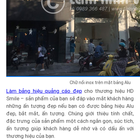
Chữ nổi inox trên mặt bảng Alu
Làm bảng hiệu quảng cáo đẹp
cho thương hiệu HD
Smile – sản phẩm của bạn sẽ đập vào mắt khách hàng
những ấn tượng đẹp nếu bạn có được bảng hiệu Alu
đẹp, bắt mắt, ấn tượng. Chúng giới thiệu tính chất,
đặc trưng của sản phẩm một cách ngắn gọn, súc tích,
ấn tượng giúp khách hàng dễ nhớ và có dấu ấn với
thương hiệu của bạn.