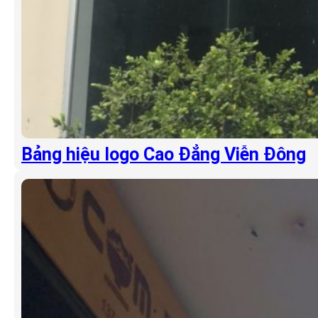
Bảng hiệu logo Cao Đẳng Viễn Đông