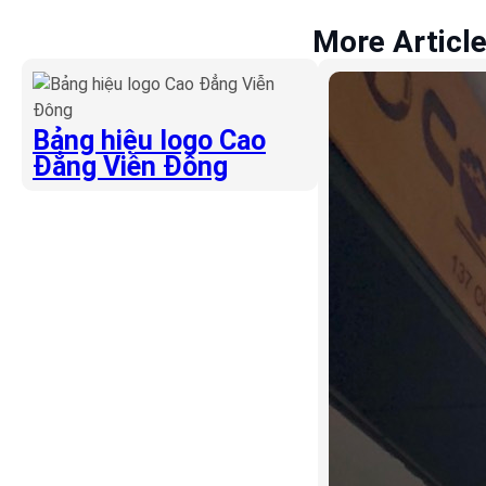
More Articl
Bảng hiệu logo Cao
Đẳng Viễn Đông