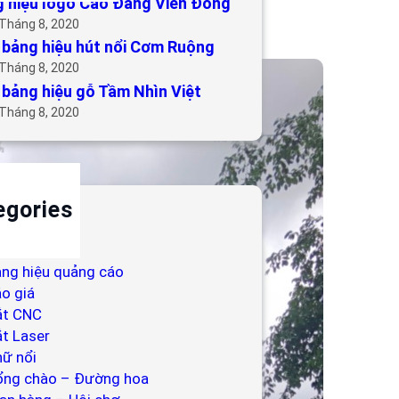
 hiệu logo Cao Đẳng Viễn Đông
 Tháng 8, 2020
bảng hiệu hút nổi Cơm Ruộng
 Tháng 8, 2020
bảng hiệu gỗ Tầm Nhìn Việt
 Tháng 8, 2020
egories
ackdrop
ng hiệu
ng hiệu quảng cáo
o giá
ắt CNC
t Laser
ữ nổi
ổng chào – Đường hoa